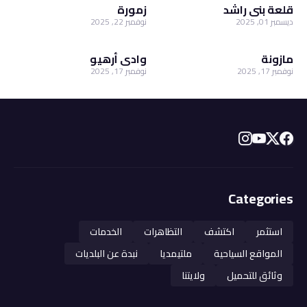
قلعة بني راشد
زمورة
ديسمبر 01, 2025
نوفمبر 22, 2025
مازونة
وادي أرهيو
نوفمبر 17, 2025
نوفمبر 17, 2025
Categories
استثمر
اكتشف
التظاهرات
الخدمات
المواقع السياحية
ملتيمديا
نبدة عن البلديات
وثائق للتحميل
ولايتنا